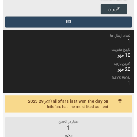
کاربران
تعداد ارسال ها
1
تاریخ عضویت
10 مهر
آخرین بازدید
20 مهر
DAYS WON
1
nilofars last won the day on اکتبر 29 2025
nilofars had the most liked content!
اعتبار در انجمن
1
عادی