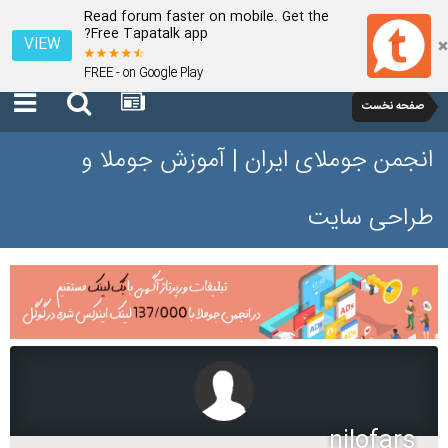
Read forum faster on mobile. Get the
Free Tapatalk app?
VIEW
FREE - on Google Play
صفحه نخست
انجمن جوملای ایران | آموزش جوملا و
طراحی سایت
nilofars