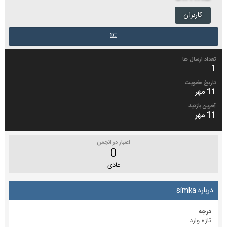
کاربران
تعداد ارسال ها
1
تاریخ عضویت
11 مهر
آخرین بازدید
11 مهر
اعتبار در انجمن
0
عادی
درباره simka
درجه
تازه وارد