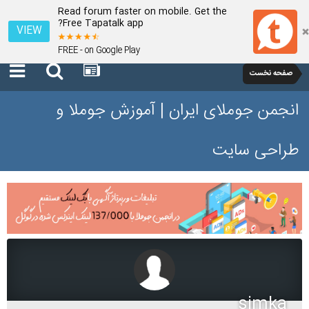
Read forum faster on mobile. Get the
Free Tapatalk app?
VIEW
FREE - on Google Play
صفحه نخست
انجمن جوملای ایران | آموزش جوملا و
طراحی سایت
simka