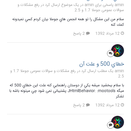
amin پاسخی برای amin در یک موضوع ارسال کرد در
رفع مشکلات و
سوالات عمومی جوملا 1.7 و 2.5
سلام من اين مشكل را تو همه انجمن هاي جوملا بيان كردم كسي نميدونه
كمك كنه
12 مرداد 1392
2 پاسخ
خطاي 500 و علت آن
amin یک مطلب ارسال کرد در
رفع مشکلات و سوالات عمومی جوملا 1.7 و
2.5
با سلام ببخشيد ميشه يكي از دوستان راهنمايي كنه علت اين خطاي 500 كه
ميگه JHtmlBehavior: :mootools پشتیبانی نمی شود چي ميتونه باشه با
تشكر
12 مرداد 1392
2 پاسخ