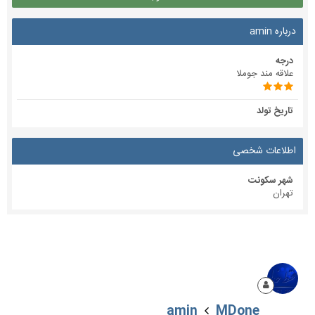
درباره amin
درجه
علاقه مند جوملا
تاریخ تولد
اطلاعات شخصی
شهر سکونت
تهران
amin
MDone