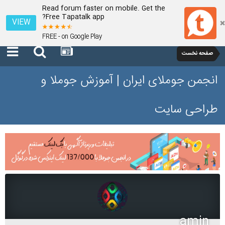
Read forum faster on mobile. Get the
Free Tapatalk app?
VIEW
FREE - on Google Play
صفحه نخست
انجمن جوملای ایران | آموزش جوملا و
طراحی سایت
amin