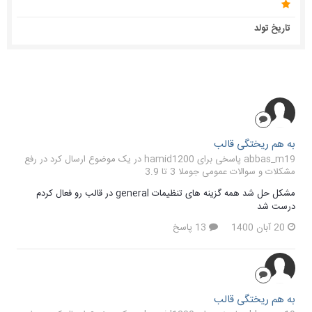
تاریخ تولد
به هم ریختگی قالب
abbas_m19 پاسخی برای hamid1200 در یک موضوع ارسال کرد در
رفع
مشکلات و سوالات عمومی جوملا 3 تا 3.9
مشکل حل شد همه گزینه های تنظیمات general در قالب رو فعال کردم
درست شد
20 آبان 1400
13 پاسخ
به هم ریختگی قالب