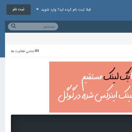
ثبت نام
قبلا ثبت نام کرده اید؟ وارد شوید
تمامی فعالیت ها