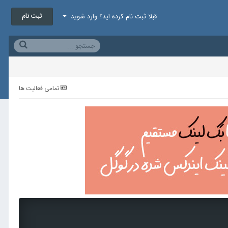
ثبت نام
قبلا ثبت نام کرده اید؟ وارد شوید
تمامی فعالیت ها