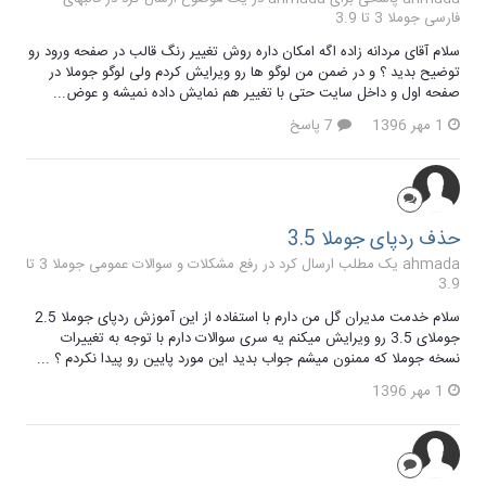
فارسی جوملا 3 تا 3.9
سلام آقای مردانه زاده اگه امکان داره روش تغییر رنگ قالب در صفحه ورود رو
توضیح بدید ؟ و در ضمن من لوگو ها رو ویرایش کردم ولی لوگو جوملا در
صفحه اول و داخل سایت حتی با تغییر هم نمایش داده نمیشه و عوض...
1 مهر 1396
7 پاسخ
حذف ردپای جوملا 3.5
ahmada یک مطلب ارسال کرد در
رفع مشکلات و سوالات عمومی جوملا 3 تا
3.9
سلام خدمت مدیران گل من دارم با استفاده از این آموزش ردپای جوملا 2.5
جوملای 3.5 رو ویرایش میکنم یه سری سوالات دارم با توجه به تغییرات
نسخه جوملا که ممنون میشم جواب بدید این مورد پایین رو پیدا نکردم ؟ ...
1 مهر 1396