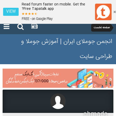
Read forum faster on mobile. Get the
Free Tapatalk app?
VIEW
FREE - on Google Play
صفحه نخست
انجمن جوملای ایران | آموزش جوملا و
طراحی سایت
ahmada