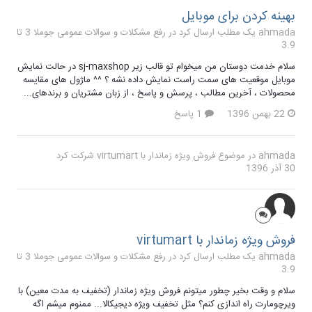
بهینه کردن برای موبایل
ahmada یک مطلب ارسال کرد در
رفع مشکلات و سوالات عمومی جوملا 3 تا
3.9
سلام خدمت دوستان من میخوام تو قالب زیر sj-maxshop در حالت نمایش
موبایل موقعیت های سمت راست نمایش داده نشه ؟ ^^ ماژول های مقایسه
محصولات ، آخرین مطالب ، پرسش و پاسخ ، از زبان مشتریان و برندهای...
22 بهمن 1396
1 پاسخ
ahmada
در موضوع
فروش ویژه زماندار با virtumart
شرکت کرد
30 آذر 1396
فروش ویژه زماندار با virtumart
ahmada یک مطلب ارسال کرد در
رفع مشکلات و سوالات عمومی جوملا 3 تا
3.9
سلام و وقت بخیر چطور میتونم فروش ویژه زماندار (تخفیف به مدت معین) با
ویرچومارت راه اندازی کنم؟ مثل تخفیف ویژه دیجیکالا... ممنوم میشم اگه