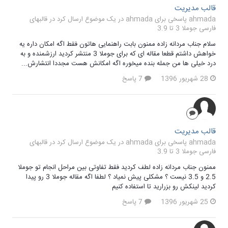
قالب مدیریت
ahmada پاسخی برای ahmada در یک موضوع ارسال کرد در
قالبهای
فارسی جوملا 3 تا 3.9
سلام جناب مردانه زاده ممنون بابت راهنمایی هاتون فقط اگه امکان داره یه
خواهش داشتم قطعا مقاله ای که برای جوملا 3 منتشر کردید ارزشمنده و به
درد خیلی ها من جمله بنده میخوره اگه امکانش هست مجددا انتشارش...
28 شهریور 1396
7 پاسخ
قالب مدیریت
ahmada پاسخی برای ahmada در یک موضوع ارسال کرد در
قالبهای
فارسی جوملا 3 تا 3.9
ممنون جناب مردانه زاده لطف کردید فقط تفاوتی بین مراحل انجام تو جوملا
2.5 و 3.5 نیست ؟ مشکلی پیش نمیاد ؟ لطفا اگه مقاله جوملا 3 رو پیدا
کردید لینکش رو بزرارید تا استفاده کنیم
25 شهریور 1396
7 پاسخ