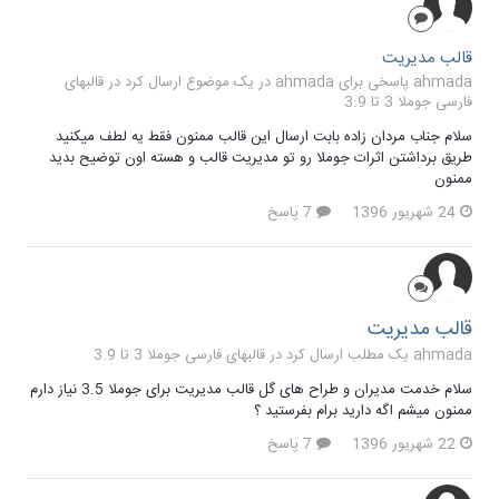
قالب مدیریت
ahmada پاسخی برای ahmada در یک موضوع ارسال کرد در
قالبهای
فارسی جوملا 3 تا 3.9
سلام جناب مردان زاده بابت ارسال این قالب ممنون فقط یه لطف میکنید
طریق برداشتن اثرات جوملا رو تو مدیریت قالب و هسته اون توضیح بدید
ممنون
24 شهریور 1396
7 پاسخ
قالب مدیریت
ahmada یک مطلب ارسال کرد در
قالبهای فارسی جوملا 3 تا 3.9
سلام خدمت مدیران و طراح های گل قالب مدیریت برای جوملا 3.5 نیاز دارم
ممنون میشم اگه دارید برام بفرستید ؟
22 شهریور 1396
7 پاسخ