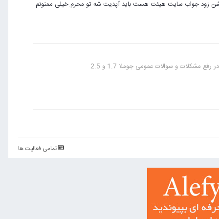
اهشن زود جواب سایت هیئت هست باید آپدیت شه تو محرم.خیلی ممنونم
رفع مشکلات و سوالات عمومی جوملا 1.7 و 2.5
تمامی فعالیت ها