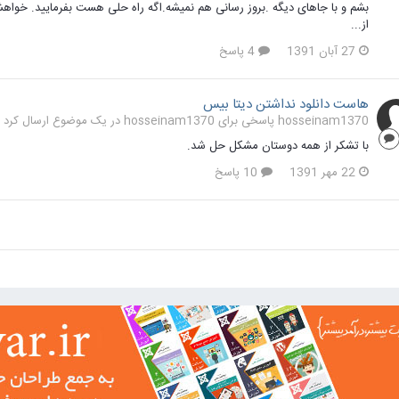
بشم و با جاهای دیگه .بروز رسانی هم نمیشه.اگه راه حلی هست بفرمایید. خو
از...
27 آبان 1391
4 پاسخ
هاست دانلود نداشتن دیتا بیس
hosseinam1370 پاسخی برای hosseinam1370 در یک موضوع ارسال کرد در
با تشکر از همه دوستان مشکل حل شد.
22 مهر 1391
10 پاسخ