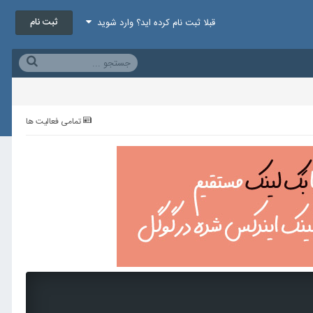
ثبت نام
قبلا ثبت نام کرده اید؟ وارد شوید
تمامی فعالیت ها