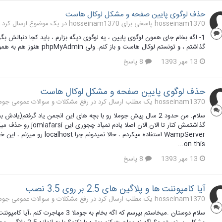
حذف لوگوی پایین صفحه و مشکل لوکال هاست
hosseinam1370 پاسخی برای hosseinam1370 در یک موضوع ارسال کرد در
گذاشتم ، و تونستم لوکال هاست و باز کنم. ولی phpMyAdmin هنوز هم به همون صورت باقیه و درست نشد. نظری ندارین ؟ با تشکر.
13 مهر 1393
8 پاسخ
حذف لوگوی پایین صفحه و مشکل لوکال هاست
hosseinam1370 یک مطلب ارسال کرد در
رفع مشکلات و سوالات عمومی جوملا 1.7 و 
سلام. من حدود 2 سال پیش جوملا رو با بچه های این انجمن یاد گرفتم(
گذاشتمش کنار تا الان.ا
on this...
13 مهر 1393
8 پاسخ
آیا کامپوننت ها و پلاگین های 2.5 بر روی 3.5 نصب
hosseinam1370 یک مطلب ارسال کرد در
رفع مشکلات و سوالات عمومی جوملا 3 تا 