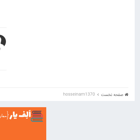
hosseinam1370
صفحه نخست