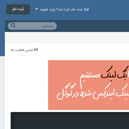
ثبت نام
قبلا ثبت نام کرده اید؟ وارد شوید
تمامی فعالیت ها