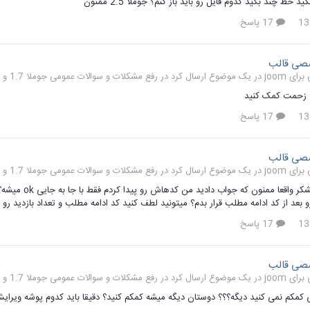
ید خط چند بگید کدوم فایل رو باید باز کنم؟ جوملا 2.5 ممنون
17 پاسخ
صی قالب
رفع مشکلات و سوالات عمومی جوملا 1.7 و 2.5
 زحمت کمک کنید
17 پاسخ
صی قالب
رفع مشکلات و سوالات عمومی جوملا 1.7 و 2.5
تشکر تشکر تشک
رو بعد از کد ادامه مطلب قرار بدم؟ میتونید لطف کنید کد ادامه مطلب و تعداد بازدید 
17 پاسخ
صی قالب
رفع مشکلات و سوالات عمومی جوملا 1.7 و 2.5
می کنید دیگه؟؟؟ دوستان دیگه میشه کمکم کنید؟ دقیقا باید کدوم پوشه ویرایش بشه؟ من c++ , C# هم بلد هستم خوشحال میشم