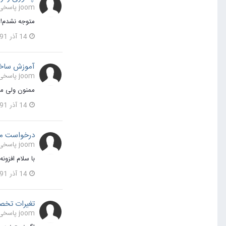
joom پاسخی برای joom در یک موضوع ارسال کرد در
متوجه نشدم!!
14 آذر 1391
آموزش ساخ
joom پاسخی برای joom در یک موضوع ارسال کرد در
ممنون ولی م
14 آذر 1391
درخواست مع
joom پاسخی برای unicorn در یک موضوع ارسال کرد در
با سلام افزون
14 آذر 1391
تغیرات تخص
joom پاسخی برای joom در یک موضوع ارسال کرد در