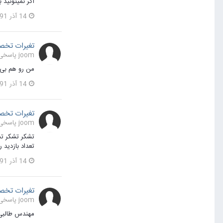
اگر نمیتونید بگ
14 آذر 1391
تغیرات تخص
joom پاسخی برای joom در یک موضوع ارسال کرد در
من رو هم بی
14 آذر 1391
تغیرات تخص
joom پاسخی برای joom در یک موضوع ارسال کرد در
تعداد بازدید 
14 آذر 1391
تغیرات تخص
joom پاسخی برای joom در یک موضوع ارسال کرد در
مهندس طالبی کمکم ن