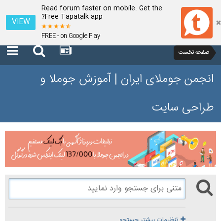
Read forum faster on mobile. Get the
Free Tapatalk app?
VIEW
FREE - on Google Play
صفحه نخست
انجمن جوملای ایران | آموزش جوملا و
طراحی سایت
تنظیمات بیشتر جستجو