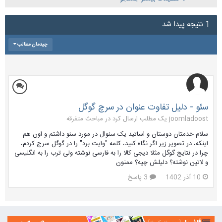
1 نتیجه پیدا شد
چیدمان مطالب
سئو - دلیل تفاوت عنوان در سرچ گوگل
joomladoost یک مطلب ارسال کرد در
مباحث متفرقه
سلام خدمتان دوستان و اساتید یک سئوال در مورد سئو داشتم و اون هم
اینکه، در تصویر زیر اگر نگاه کنید، کلمه "وایت برد" را در گوگل سرچ کردم،
چرا در نتایج گوگل مثلا دیجی کالا را به فارسی نوشته ولی ترب را به انگلیسی
و لاتین نوشته؟ دلیلش چیه؟ ممنون
10 آذر 1402
3 پاسخ