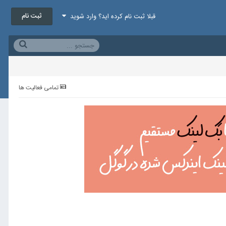
ثبت نام
قبلا ثبت نام کرده اید؟ وارد شوید
تمامی فعالیت ها