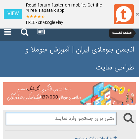
Read forum faster on mobile. Get the
Free Tapatalk app?
VIEW
FREE - on Google Play
صفحه نخست
انجمن جوملای ایران | آموزش جوملا و
طراحی سایت
تنظیمات بیشتر جستجو