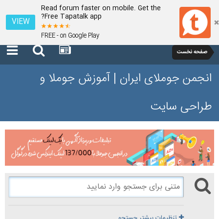
Read forum faster on mobile. Get the
Free Tapatalk app?
VIEW
FREE - on Google Play
صفحه نخست
انجمن جوملای ایران | آموزش جوملا و
طراحی سایت
تنظیمات بیشتر جستجو