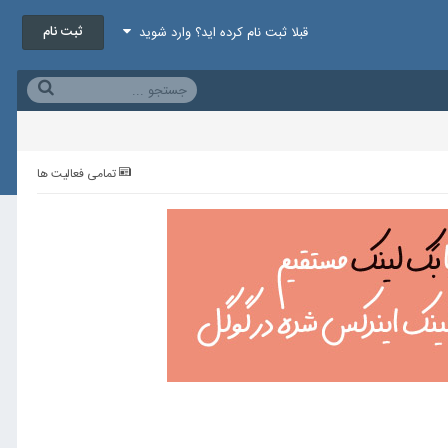
ثبت نام
قبلا ثبت نام کرده اید؟ وارد شوید
تمامی فعالیت ها