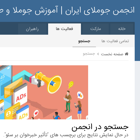
انجمن جوملای ایران | آموزش جوملا و 
خانه
مارکت
فعالیت ها
راهبران
تمامی فعالیت ها
جستجو
جستجو
صفحه نخست
جستجو در انجمن
در حال نمایش نتایج برای برچسب های 'تأثیر خبرخوان بر سئو'.