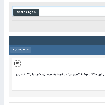
Search Again
چیدمان مطالب
ن منتشر میشه) نشون میده با توجه به موارد زیر خوبه یا بد؟: از طرفی