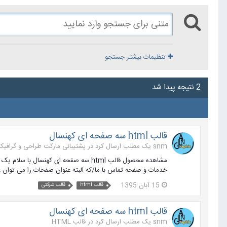
تنظیمات بیشتر جستجو
2 نتیجه پیدا شد
قالب html سه صفحه ای کهنسال
snm یک مطلب ارسال کرد در
پشتیبانی مارکت طراحی و گرافیک
مشاهده محصول قالب html سه صفحه ای 
خدمات و صفحه تماس با ما/که البته عنوان صفحات را می توان ع
15 آبان 1395
قالب html
قالب شرکتی
قالب html سه صفحه ای کهنسال
snm یک مطلب ارسال کرد در
قالب HTML