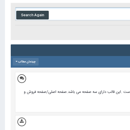
Search Again
چیدمان مطالب
 بسیار سبک است .این قالب دارای سه صفحه می باشد.صفحه اصلی/صفحه فروش و