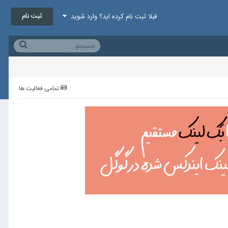
ثبت نام
قبلا ثبت نام کرده اید؟ وارد شوید
تمامی فعالیت ها