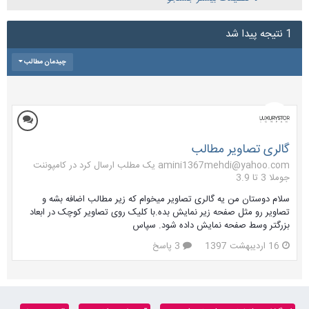
1 نتیجه پیدا شد
چیدمان مطالب
گالری تصاویر مطالب
amini1367mehdi@yahoo.com یک مطلب ارسال کرد در
کامپوننت
جوملا 3 تا 3.9
سلام دوستان من یه گالری تصاویر میخوام که زیر مطالب اضافه بشه و
تصاویر رو مثل صفحه زیر نمایش بده.با کلیک روی تصاویر کوچک در ابعاد
بزرگتر وسط صفحه نمایش داده شود. سپاس
16 اردیبهشت 1397
3 پاسخ