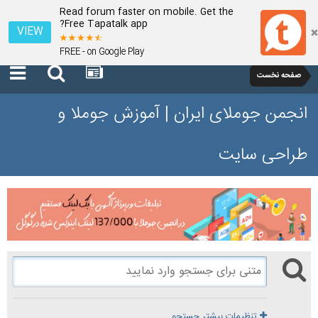
Read forum faster on mobile. Get the
Free Tapatalk app?
VIEW
FREE - on Google Play
صفحه نخست
انجمن جوملای ایران | آموزش جوملا و
طراحی سایت
تنظیمات بیشتر جستجو