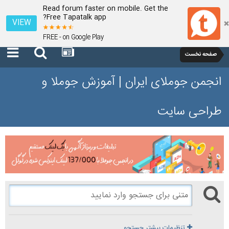
Read forum faster on mobile. Get the
Free Tapatalk app?
VIEW
FREE - on Google Play
صفحه نخست
انجمن جوملای ایران | آموزش جوملا و
طراحی سایت
تنظیمات بیشتر جستجو