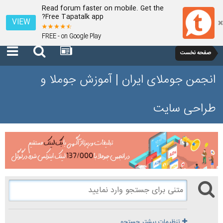
Read forum faster on mobile. Get the
Free Tapatalk app?
VIEW
FREE - on Google Play
صفحه نخست
انجمن جوملای ایران | آموزش جوملا و
طراحی سایت
تنظیمات بیشتر جستجو