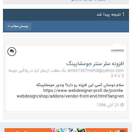
1 نتیجه پیدا شد
چیدمان مطالب
افزونه سلر سنتر جومشاپینگ
amini1367mehdi@yahoo.com یک مطلب ارسال کرد در
پلاگین جوملا
3 تا 3.9
سلام دوستان کسی این افزونه رو داره؟ وندور جومشاپینگه
https://www.webdesigner-profi.de/joomla-
webdesign/shop/addons/vendor-front-end.html?lang=en
21 آبان 1396