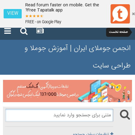
Read forum faster on mobile. Get the
Free Tapatalk app?
VIEW
FREE - on Google Play
صفحه نخست
انجمن جوملای ایران | آموزش جوملا و
طراحی سایت
تنظیمات بیشتر جستجو