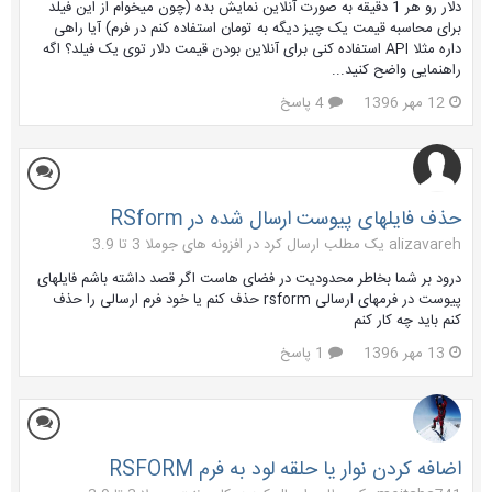
دلار رو هر 1 دقیقه به صورت آنلاین نمایش بده (چون میخوام از این فیلد
برای محاسبه قیمت یک چیز دیگه به تومان استفاده کنم در فرم) آیا راهی
داره مثلا API استفاده کنی برای آنلاین بودن قیمت دلار توی یک فیلد؟ اگه
راهنمایی واضح کنید...
12 مهر 1396
4 پاسخ
حذف فایلهای پیوست ارسال شده در RSform
alizavareh یک مطلب ارسال کرد در
افزونه های جوملا 3 تا 3.9
درود بر شما بخاطر محدودیت در فضای هاست اگر قصد داشته باشم فایلهای
پیوست در فرمهای ارسالی rsform حذف کنم یا خود فرم ارسالی را حذف
کنم باید چه کار کنم
13 مهر 1396
1 پاسخ
اضافه کردن نوار یا حلقه لود به فرم RSFORM