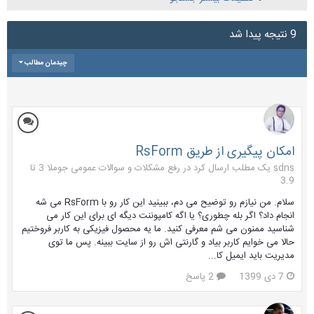
9 نتیجه پیدا شد
چیدمان مطالب
امکان پیگیری از طریق RsForm
sdns یک مطلب ارسال کرد در
رفع مشکلات و سوالات عمومی جوملا 3 تا
3.9
سلام. من نیازم رو توضیح می دم، ببینید این کار رو با RsForm می شه
انجام داد؟ اگر بله چطوری؟ یا اگه کامپوننت دیگه ای برای این کار می
شناسید ممنون می شم معرفی کنید. ما یه محصول فیزیکی به کاربر فروختیم
حالا می خوایم کاربر بیاد و گارنتی اش رو از سایت ببینه. پس ما توی
مدیریت باید ایمیل کا...
7 دی 1399
2 پاسخ