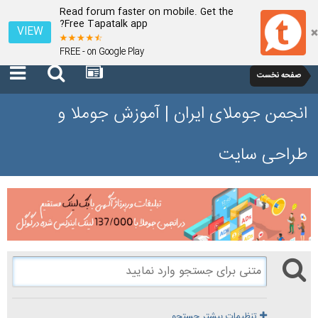
Read forum faster on mobile. Get the
Free Tapatalk app?
VIEW
FREE - on Google Play
صفحه نخست
انجمن جوملای ایران | آموزش جوملا و
طراحی سایت
تنظیمات بیشتر جستجو