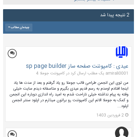
2 نتیجه پیدا شد
چیدمان مطالب
عیدی : کامپوننت صفحه ساز sp page builder
amirali0001 یک مطلب ارسال کرد در
کامپوننت جوملا 4
من توی این انجمن طراحی قالب جوملا رو یاد گرفتم و بعد از مدت ها یاد
اینجا افتادم اومدم به رسم قدیم عیدی بگیرم و متاسفانه دیدم سایت خیلی
وقته یه پیام نداشته خیلی ناراحت شدم به امید راه اندازی دوباره این انجمن
و کمک به جوملا الانم این کامپوننت رو براتون میذارم در اپلود سنتر انجمن
اپلود...
2 فروردین 1403