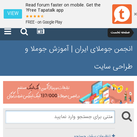
Read forum faster on mobile. Get the
Free Tapatalk app?
VIEW
FREE - on Google Play
صفحه نخست
انجمن جوملای ایران | آموزش جوملا و
طراحی سایت
تنظیمات بیشتر جستجو