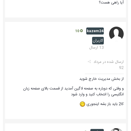
آیا راهی هست؟
kazem24
10
کاربران
13 ارسال
ارسال شده در
مرداد
92
از بخش مدیریت خارج شوید
و وقتی که دوباره به صفحه لاگین آمدید از قسمت بالای صفحه زبان
انگلیسی را انتخاب کنید و وارد شود
کا2 باید باز بشه اینجوری