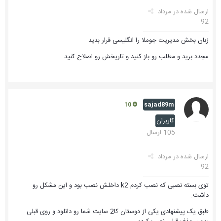
ارسال شده در
مرداد
92
زبان بخش مدیریت جوملا را انگلیسی قرار بدید
مجدد برید و مطلب رو باز کنید و تاریخش رو اصلاح کنید
sajad89m
10
کاربران
105 ارسال
ارسال شده در
مرداد
92
توی بسته نصبی که نصب کردم k2 داخلش نصب بود و این مشکل رو
داشت.
طبق یک پیشنهادی یکی از دوستان کا2 سایت شما رو دانلود و روی قبلی