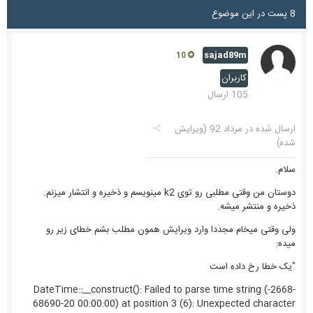
8 پست در این موضوع
sajad89m
10
کاربران
105 ارسال
ارسال شده در
مرداد 92
(ویرایش
شده)
سلام.
دوستان من وقتی مطلبی رو توی k2 مینویسم و ذخیره و انتشار میزنم.
ذخیره و منتشر میشه.
ولی وقتی میخام مجددا وارد ویرایش همون مطلب بشم خطای زیر رو
میده:
"یک خطا رخ داده است
DateTime::__construct(): Failed to parse time string (-2668-
68690-20 00:00:00) at position 3 (6): Unexpected character