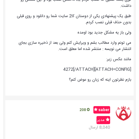
داشت.
طبق یک پیشنهادی یکی از دوستان کا2 سایت شما رو دانلود و روی قبلی
بدون حذف قبلی نصب کردم.
ولی باز یه مشکل جدید بود اومده
می تونم وارد مطالب بشم و ویرایش کنم ولی بعد از ذخیره سازی بجای
انتشار می نویسه : منتشر شده اما معلق است.
مانند عکس زیر:
[ATTACH=CONFIG]4272[/ATTACH]
بازم نظرتون اینه که زبان رو عوض کنم؟
saber
208
مدیر
8,040 ارسال