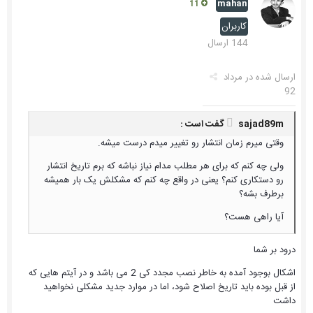
mahan
11
کاربران
144 ارسال
ارسال شده در
مرداد
92
sajad89m گفت است :
وقتی میرم زمان انتشار رو تغییر میدم درست میشه.
ولی چه کنم که برای هر مطلب مدام نیاز نباشه که برم تاریخ انتشار
رو دستکاری کنم؟ یعنی در واقع چه کنم که مشکلش یک بار همیشه
برطرف بشه؟
آیا راهی هست؟
درود بر شما
اشکال بوجود آمده به خاطر نصب مجدد کی 2 می باشد و در آیتم هایی که
از قبل بوده باید تاریخ اصلاح شود، اما در موارد جدید مشکلی نخواهید
داشت