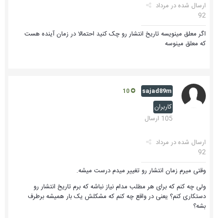
ارسال شده در
مرداد
92
اگر معلق مینویسه تاریخ انتشار رو چک کنید احتمالا در زمان آینده هست
که معلق مینوسه
sajad89m
10
کاربران
105 ارسال
ارسال شده در
مرداد
92
وقتی میرم زمان انتشار رو تغییر میدم درست میشه.
ولی چه کنم که برای هر مطلب مدام نیاز نباشه که برم تاریخ انتشار رو
دستکاری کنم؟ یعنی در واقع چه کنم که مشکلش یک بار همیشه برطرف
بشه؟