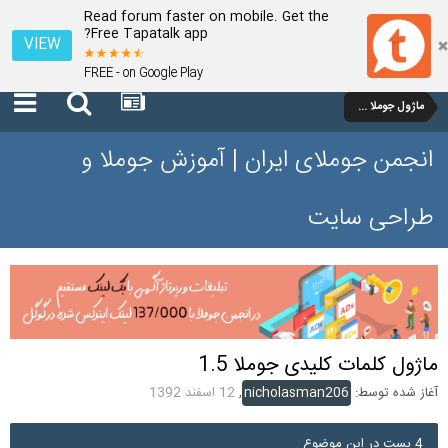
Read forum faster on mobile. Get the
Free Tapatalk app?
VIEW
FREE - on Google Play
ماژول جوملا 1.5
انجمن جوملای ایران | آموزش جوملا و
طراحی سایت
ماژول کلمات کلیدی جوملا 1.5
آغاز شده توسط:
nicholasman206
,
12 اسفند 1392
4 پست در این موضوع