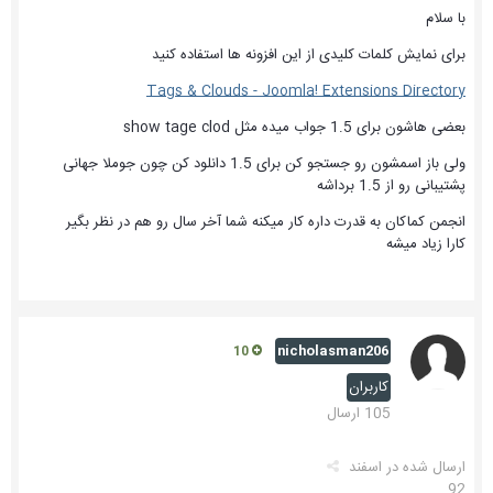
با سلام
برای نمایش کلمات کلیدی از این افزونه ها استفاده کنید
Tags & Clouds - Joomla! Extensions Directory
بعضی هاشون برای 1.5 جواب میده مثل show tage clod
ولی باز اسمشون رو جستجو کن برای 1.5 دانلود کن چون جوملا جهانی
پشتیبانی رو از 1.5 برداشه
انجمن کماکان به قدرت داره کار میکنه شما آخر سال رو هم در نظر بگیر
کارا زیاد میشه
nicholasman206
10
کاربران
105 ارسال
ارسال شده در
اسفند
92