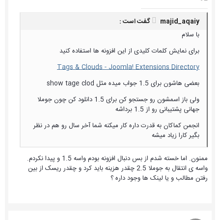
majid_aqaiy گفت است :
با سلام
برای نمایش کلمات کلیدی از این افزونه ها استفاده کنید
Tags & Clouds - Joomla! Extensions Directory
بعضی هاشون برای 1.5 جواب میده مثل show tage clod
ولی باز اسمشون رو جستجو کن برای 1.5 دانلود کن چون جوملا
جهانی پشتیبانی رو از 1.5 برداشه
انجمن کماکان به قدرت داره کار میکنه شما آخر سال رو هم در نظر
بگیر کارا زیاد میشه
ممنون. اما خسته شدم از بس دنبال افزونه بودم واسه 1.5 و پیدا نکردم.
واسه ی انتقال به جوملا 2.5 چقدر هزینه باید کرد و چقدر ریسک از بین
رفتن مطالب و یا لینک ها وجود داره ؟