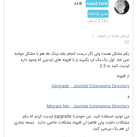
majid.fathi
44
مدیر بازنشته
2,141 ارسال
ارسال شده در
اسفند
92
یکم مشکل هست ولی اگر درست انجام بشه لینک ها هم با مشکل مواجه
نمی شه. اول یک بک اپ بگیرید و با افزونه های اپدیتی که وجود داره
اپدیت کنید به 2.5
از افزونه:
jUpgrade - Joomla! Extensions Directory
و
Migrate Me - Joomla! Extensions Directory
می تونید استفاده کنید. من خودم با jupgrade اپدیت کردم که یکم
مشکلات داشت ولی ظاهرا ان افزونه مشکلات خاصی نداره . نسخه تجاری
ان هم یک بررسی کنید: