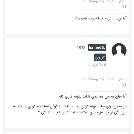
ارسال شده در
اردیبهشت
91
آقا ارسال کردم چرا جواب نمیدید؟
hamedtb
10
کاربران
178 ارسال
ارسال شده در
اردیبهشت
91
آقا جان به من هم بدی شاید بتونم کاری کنم
در ضمن برای چند زبونه کردن وب سایتت از گوگل استفاده کردی ممکنه به
من بگی از چه افزونه ای استفاده شده ؟ و یا چه تکنیکی ؟