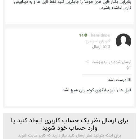
بنابراین یکبار فایل های جوملا را جایگزین کنید.فقط فایل ها و به دیتابیس
کاری نداشته باشید.
hamidnpc
14
کاربران اخراجی
520 ارسال
ارسال شده در
اردیبهشت
91
آقا درست نشد
فایل ها را نیز جایگزین کردم ولی هیچ نشد
برای ارسال نظر یک حساب کاربری ایجاد کنید یا
وارد حساب خود شوید
برای اینکه بتوانید نظر ارسال کنید نیاز دارید که کاربر سایت شوید