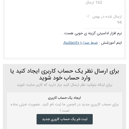
162 ارسال
ارسال شده در
بهمن
94
نرم افزار اداسیتی گزینه ی خوبی هست .
اینم آموزشش :
ضبط صدا با Audacity
برای ارسال نظر یک حساب کاربری ایجاد کنید یا
وارد حساب خود شوید
برای اینکه بتوانید نظر ارسال کنید نیاز دارید که کاربر سایت شوید
ایجاد یک حساب کاربری
برای حساب کاربری جدید در انجمن ما ثبت نام کنید. عضویت خیلی ساده
است !
ثبت نام یک حساب کاربری جدید