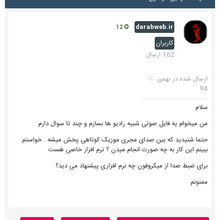
darabweb.ir
12
کاربران
162 ارسال
ارسال شده در
بهمن
94
سلام
من میخوام یه فایل صوتی شبیه رادیو ها بسازم و چند تا سوال دارم
حتما شنیدید که بین صدای مجری موزیک کوتاهی پخش میشه . خواستم
ببینم این کار به چه صورت انجام میدن ؟ نرم افزار خاصی هست
برای ضبط صدا از میکروفون چه نرم افزاری پیشنهاد می دید؟
ممنونم