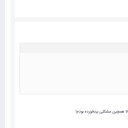
الا همچین مشکلی برنخورده بودم!