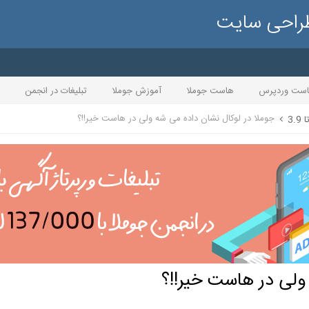
طراحی سایت
ست وردپرس
هاست جوملا
آموزش جوملا
تبلیغات در انجمن
جوملا در لوکال نشان داده می شه ولی در هاست خیر!!؟
ولی در هاست خیر!!؟