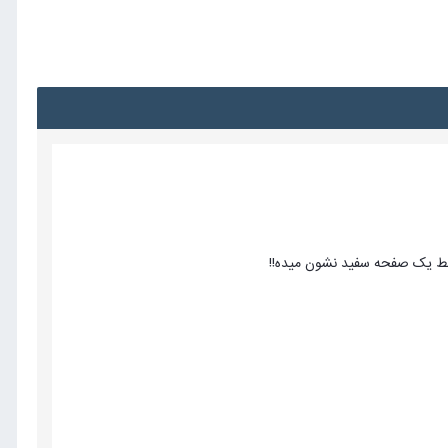
فقط یک صفحه سفید نشون میده!!