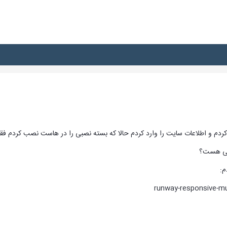
ر کردم و اطلاعات سایت را وارد کردم حالا که بسته نصبی را در هاست نصب کردم 
چی هست؟
م:
runway-responsive-mu