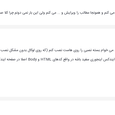
 کنم و همونجا مطالب را ویرایش و ... می کنم ولی این بار نمی دونم چرا کلا 
فقط می خوام بسته نصبی را روی هاست نصب کنم (که روی لوکال بدون مشکل نصب
ه در واقع کدهای HTML و Body اصلا در صفحه ایندکس موجود نیست !!!!!