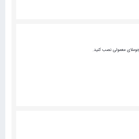
 جوملای معمولی نصب کنید.