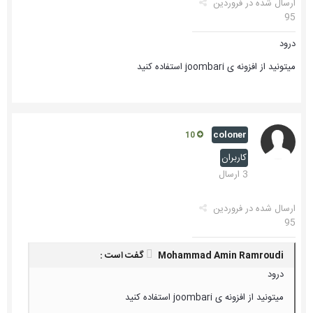
ارسال شده در
فروردین
95
درود
میتونید از افزونه ی joombari استفاده کنید
coloner
10
کاربران
3 ارسال
ارسال شده در
فروردین
95
Mohammad Amin Ramroudi گفت است :
درود
میتونید از افزونه ی joombari استفاده کنید