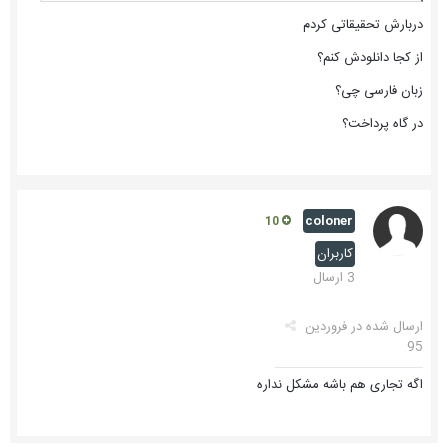
دربارش تحقیقاتی کردم
از کجا دانلودش کنم؟
زبان فارسی چی؟
در گاه پرداخت؟
coloner
10
کاربران
3 ارسال
ارسال شده در
فروردین
95
اگه تجاری هم باشه مشکل نداره