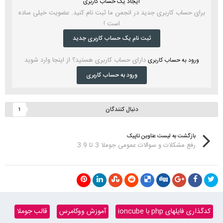
ایجاد یک حساب کاربری
برای حساب کاربری جدید در انجمن ما ثبت نام کنید. عضویت خیلی ساده
است !
ثبت نام یک حساب کاربری جدید
دارای حساب کاربری هستید؟ از اینجا وارد شوید
ورود به حساب کاربری
ورود به حساب کاربری
دنبال کنندگان
1
بازگشت به لیست عناوین تاپیک
رفع مشکلات و سوالات عمومی جوملا 3 تا 3.9
کدگذاری فایلهای php با ioncube
آموزش ووکامرس
قالب جوملا