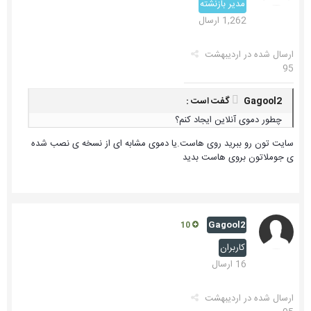
مدیر بازنشته
1,262 ارسال
ارسال شده در
اردیبهشت
95
Gagool2 گفت است :
چطور دموی آنلاین ایجاد کنم؟
سایت تون رو ببرید روی هاست.یا دموی مشابه ای از نسخه ی نصب شده
ی جوملاتون بروی هاست بدید
Gagool2
10
کاربران
16 ارسال
ارسال شده در
اردیبهشت