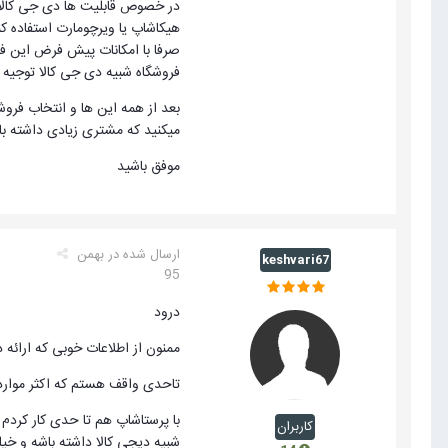
در خصوص قابلیت ها دی جی کالا چ
صرفا با امکانات پیش فرض این فرو
فروشگاه شبیه دی جی کالا توجیه ا
بعد از همه این ها و انتخاب فروش
میکنید که مشتری زیادی داشته با
موفق باشید
ارسال شده در
بهمن
keshvari67
95
درود
ممنون از اطلاعات خوبی که ارائه
تاحدی واقف هستم که اکثر موارد 
با پرستاشاپ هم تا حدی کار کردم
کاربران
شبیه دیجی کالا داشته باشه و خی