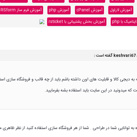
آموزش لاراول
آموزش cPanel
آموزش php
آموزش فرم ساز RSform
میک با php
آموزش بخش پشتیبانی با rsticket
keshvari67
گفته است :
به دیجی کالا و قابلیت های اون داشته باشم باید از چه قالب و فروشگاه سازی اس
که میدونید در این سایت باید استفاده بشه بفرمایید.
ه توانایی شما در طراحی . شما از هر فروشگاه سازی استفاده کنید از نظر ظاهری م