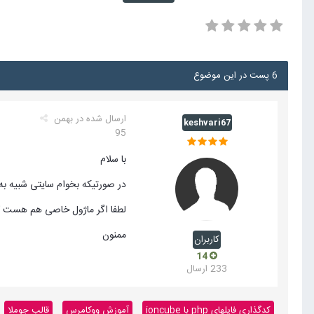
6 پست در این موضوع
ارسال شده در
بهمن
keshvari67
95
با سلام
در صورتیکه بخوام سایتی شبیه به
لطفا اگر ماژول خاصی هم هست که 
ممنون
کاربران
14
233 ارسال
کدگذاری فایلهای php با ioncube
آموزش ووکامرس
قالب جوملا