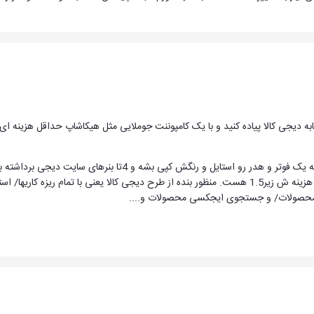
دقت کنید طرح دیجی کالا نه اینکه یک فوتر و هدر رو است
چون اگر چنین چیزی مدنظر باشه هزینه ش زیر1.5 هست. منظور بنده از طرح دیجی کالا یعنی با
صولات/ و جستجوی ایجکسی محصولات و....