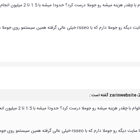
 هزینه میشه رو جوملا درست کرد؟ حدودا میشه با 1.5 تا 2 میلیون انجام داد؟
جوملا سئوی خوبی میده ، دو تا سایت دیگه رو جوملا دارم که با rsseo خ
zarinwebsite
گفته است :
قدر هزینه میشه رو جوملا درست کرد؟ حدودا میشه با 1.5 تا 2 میلیون انجام داد؟
جوملا سئوی خوبی میده ، دو تا سایت دیگه رو جوملا دارم که با rsseo 