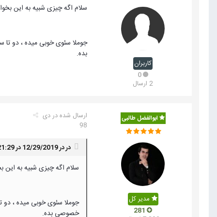
سلام اگه چیزی شبیه به این بخوام با چقدر
بده.
کاربران
0
2 ارسال
ارسال شده در
دی
ابوالفضل طالبی
98
در در 12/29/2019 در 21:29،
سلام اگه چیزی شبیه به این بخوام با چ
مدیر کل
281
خصوصی بده.