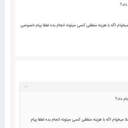
یلی عالی گرفته همین سیستمو روی جوملا میخوام اگه با هزینه منطقی کسی میتونه انجام بده لطفا پیام خصوصی
خیلی عالی گرفته همین سیستمو روی جوملا میخوام اگه با هزینه منطقی کسی میتونه انجام بده لطفا پیام