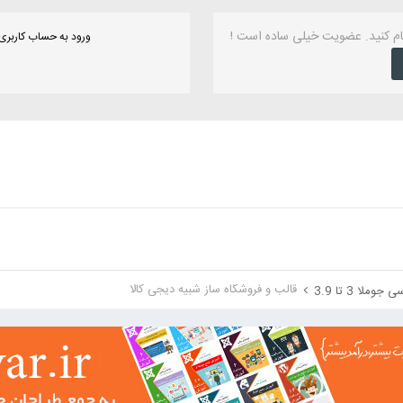
ام کنید. عضویت خیلی ساده است !
ورود به حساب کاربری
قالب و فروشگاه ساز شبیه دیجی کالا
جوملا 3 تا 3.9