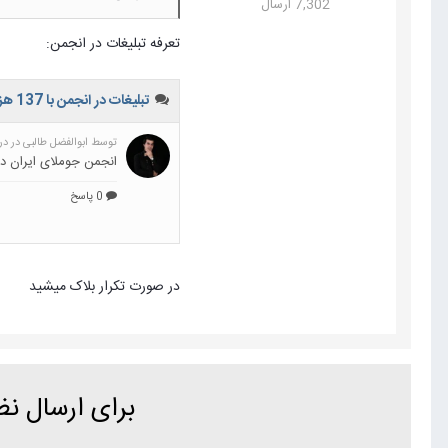
7,302 ارسال
تعرفه تبلیغات در انجمن:
در صورت تکرار بلاک میشید
برای ارسال ن