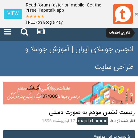
Read forum faster on mobile. Get the
Free Tapatalk app?
VIEW
FREE - on Google Play
فناوری اطلاعات
انجمن جوملای ایران | آموزش جوملا و
طراحی سایت
ریست نشدن مودم به صورت دستی
آغاز شده توسط:
majid-chamran
,
17 اردیبهشت 1396
5 پست در این موضوع