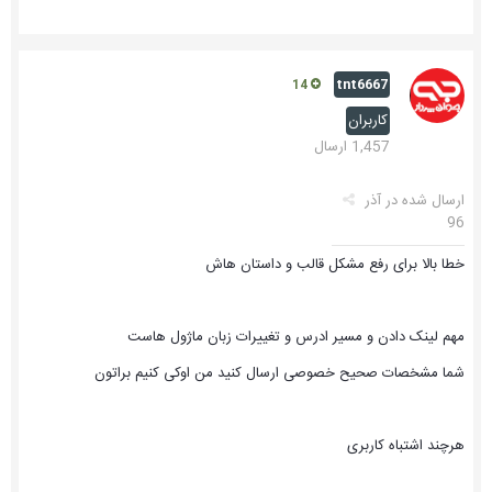
tnt6667
14
کاربران
1,457 ارسال
ارسال شده در
آذر
96
خطا بالا برای رفع مشکل قالب و داستان هاش
مهم لینک دادن و مسیر ادرس و تغییرات زبان ماژول هاست
شما مشخصات صحیح خصوصی ارسال کنید من اوکی کنیم براتون
هرچند اشتباه کاربری