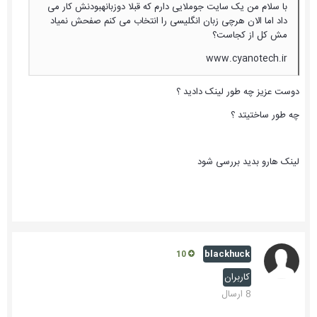
با سلام من یک سایت جوملایی دارم که قبلا دوزبانهبودنش کار می
داد اما الان هرچی زبان انگلیسی را انتخاب می کنم صفحش نمیاد
مش کل از کجاست؟
www.cyanotech.ir
دوست عزیز چه طور لینک دادید ؟
چه طور ساختیتد ؟
لینک هارو بدید بررسی شود
blackhuck
10
کاربران
8 ارسال