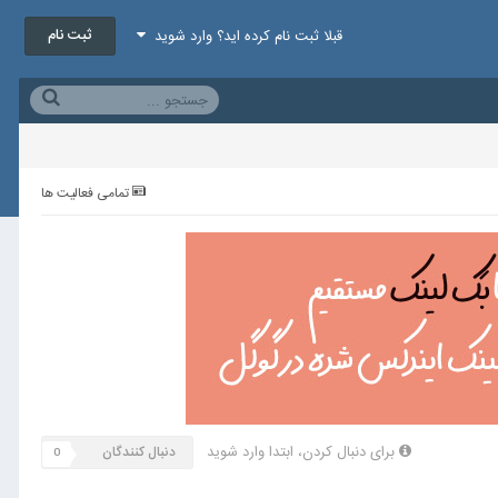
ثبت نام
قبلا ثبت نام کرده اید؟ وارد شوید
تمامی فعالیت ها
برای دنبال کردن، ابتدا وارد شوید
دنبال کنندگان
0