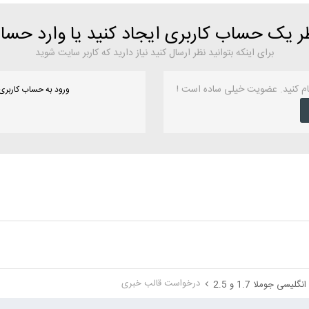
ظر یک حساب کاربری ایجاد کنید یا وارد حس
برای اینکه بتوانید نظر ارسال کنید نیاز دارید که کاربر سایت شوید
ام کنید. عضویت خیلی ساده است !
ورود به حساب کاربری
درخواست قالب خبری
گلیسی جوملا 1.7 و 2.5