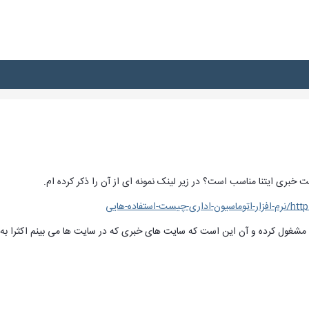
خبری ایتنا مناسب است؟ در زیر لینک نمونه ای از آن را ذکر کرده ام.
فاده-هایی
 مشغول کرده و آن این است که سایت های خبری که در سایت ها می بینم اکثرا به