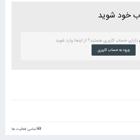
اب خود شوید
دارای حساب کاربری هستید؟ از اینجا وارد شوید
ورود به حساب کاربری
تمامی فعالیت ها