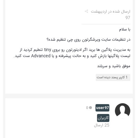
ارسال شده در
اردیبهشت
97
با سلام
در تنظیمات سایت ویرشگرتون روی چی تنظیم شده؟
به مدیریت پلاگین ها برید اگر ادیتورتون رو بروی tiny تنطیم کردید از
لیست پلاگینها بازش کنید و به حالت پیشرفته و یا Advanced ست کنید.
موفق باشید و سربلند
1 کاربر پسند دیده است
user97
0
کاربران
25 ارسال