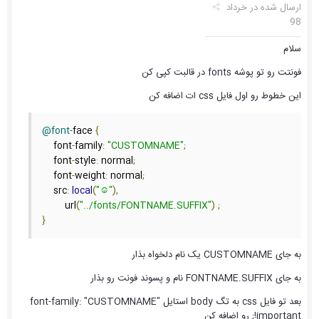
ارسال شده در
خرداد
98
سلام
فونتت رو تو پوشه fonts در قالبت کپی کن
این خطوط رو اول فایل css ات اضافه کن
@font
-
face 
{
    font
-
family
:
"CUSTOMNAME"
;
    font
-
style
:
 normal
;
    font
-
weight
:
 normal
;
    src
:
local
(
"☺️"
),
        url
(
"../fonts/FONTNAME.SUFFIX"
)
;
}
به جای CUSTOMNAME یک نام دلخواه بذار
به جای FONTNAME.SUFFIX نام و پسوند فونت رو بذار
بعد تو فایل css به تگ body استایل font-family: "CUSTOMNAME"
!important; رو اضافه کن