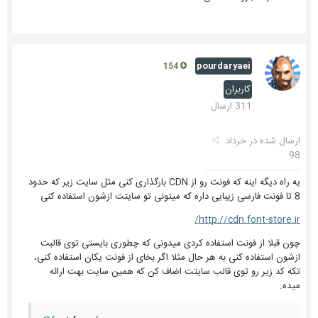
pourdaryaei
154
کاربران
311 ارسال
ارسال شده در
خرداد
98
یه راه دیگه اینه که فونت رو از CDN بارگذاری کنی مثل سایت زیر که حدود
8 تا فونت فارسی زیبایی داره که میتونی تو سایتت ازشون استفاده کنی
http://cdn.font-store.ir/
چون قبلا از فونت استفاده کردی میدونی که چطوری بایستی توی قالبت
ازشون استفاده کنی به هر حال مثلا اگر بخای از فونت یکان استفاده کنی،
تکه کد زیر رو توی قالب سایتت اضاف کن که همین سایت بهت ارائه
میده.