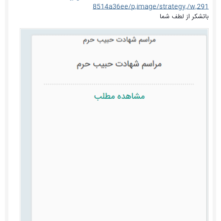
8514a36ee/p,image/strategy,/w,291
باتشکر از لطف شما