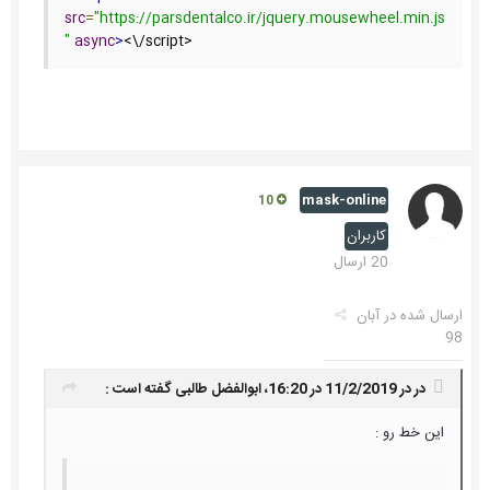
src
=
"https://parsdentalco.ir/jquery.mousewheel.min.js
"
async
>
<\/script>
mask-online
10
کاربران
20 ارسال
ارسال شده در
آبان
98
در در 11/2/2019 در 16:20،
ابوالفضل طالبی
گفته است :
این خط رو :