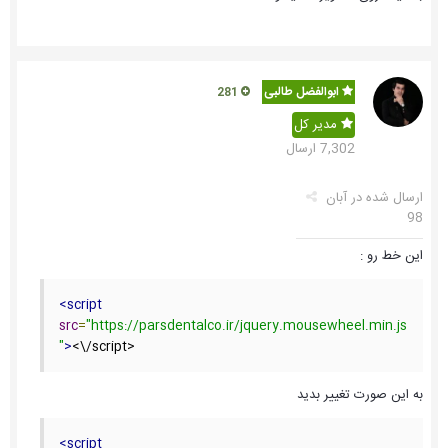
ابوالفضل طالبی
281
مدیر کل
7,302 ارسال
ارسال شده در
آبان
98
این خط رو :
<script
src
=
"https://parsdentalco.ir/jquery.mousewheel.min.js
"
>
<\/script>
به این صورت تغییر بدید
<script