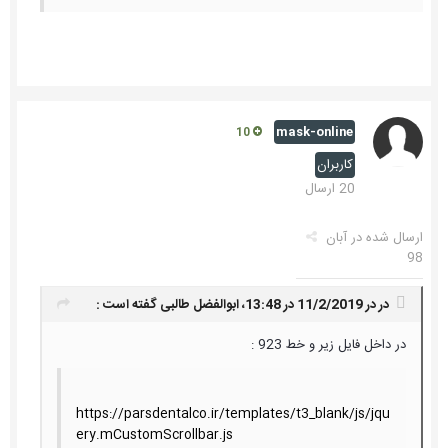
mask-online
10
کاربران
20 ارسال
ارسال شده در
آبان
98
در در 11/2/2019 در 13:48،
ابوالفضل طالبی
گفته است :
در داخل فایل زیر و خط 923 :
https://parsdentalco.ir/templates/t3_blank/js/jqu
ery.mCustomScrollbar.js