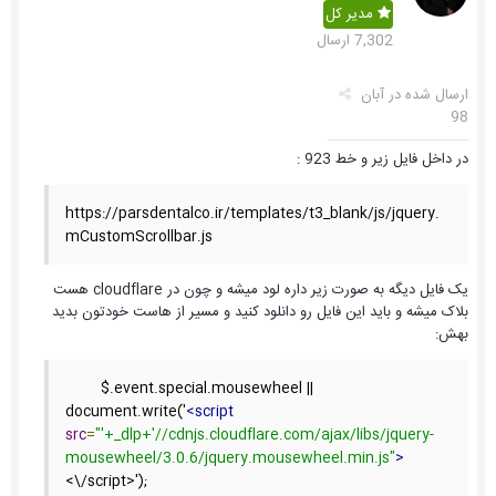
مدیر کل
7,302 ارسال
ارسال شده در
آبان
98
در داخل فایل زیر و خط 923 :
https://parsdentalco.ir/templates/t3_blank/js/jquery.
mCustomScrollbar.js
یک فایل دیگه به صورت زیر داره لود میشه و چون در cloudflare هست
بلاک میشه و باید این فایل رو دانلود کنید و مسیر از هاست خودتون بدید
بهش:
	$.event.special.mousewheel || 
document.write('
<script
src
=
"'+_dlp+'//cdnjs.cloudflare.com/ajax/libs/jquery-
mousewheel/3.0.6/jquery.mousewheel.min.js"
>
<\/script>');