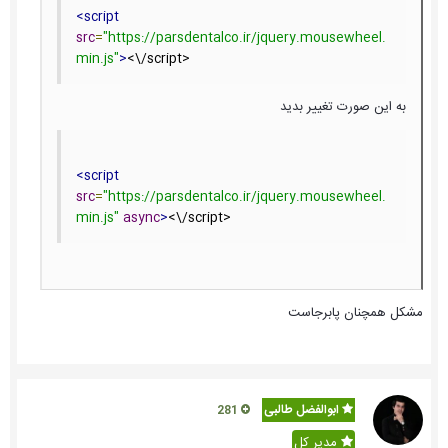
<script
src
=
"https://parsdentalco.ir/jquery.mousewheel.
min.js"
>
<\/script>
به این صورت تغییر بدید
<script
src
=
"https://parsdentalco.ir/jquery.mousewheel.
min.js"
async
>
<\/script>
مشکل همچنان پابرجاست
ابوالفضل طالبی
281
مدیر کل