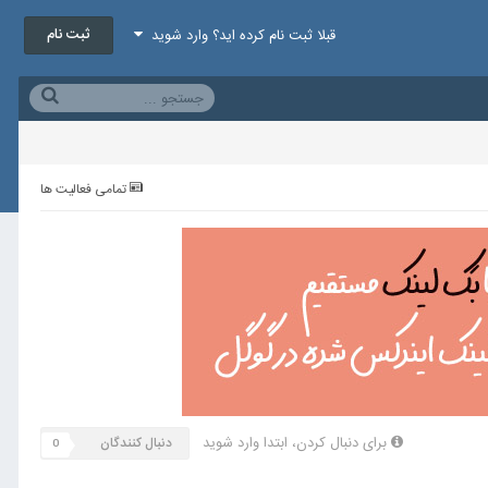
ثبت نام
قبلا ثبت نام کرده اید؟ وارد شوید
تمامی فعالیت ها
برای دنبال کردن، ابتدا وارد شوید
دنبال کنندگان
0