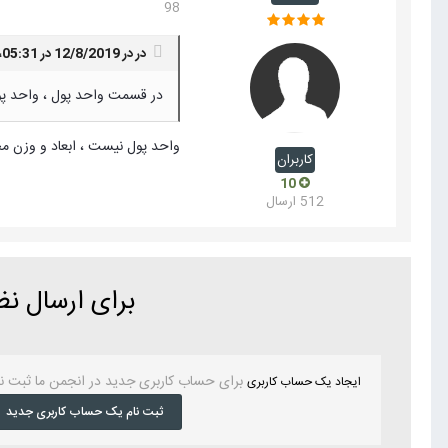
98
در در 12/8/2019 در 05:31،
در قسمت واحد پول ، واحد پول ریا
واحد پول نیست ، ابعاد و وزن 
کاربران
10
512 ارسال
برای ارسال ن
برای حساب کاربری جدید در انجمن ما ثبت ن
ایجاد یک حساب کاربری
ثبت نام یک حساب کاربری جدید