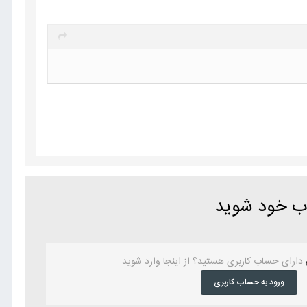
اب خود شوید
دارای حساب کاربری هستید؟ از اینجا وارد شوید
ورود به حساب کاربری