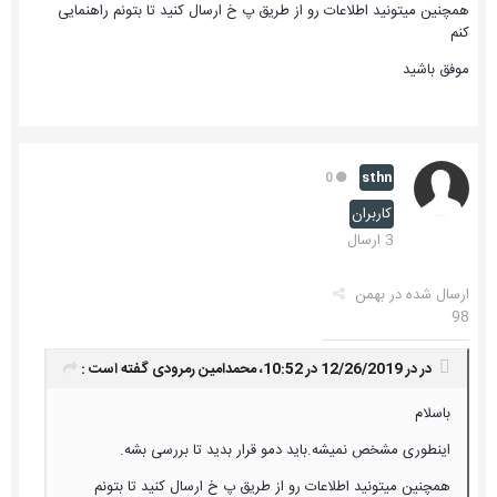
همچنین میتونید اطلاعات رو از طریق پ خ ارسال کنید تا بتونم راهنمایی
کنم
موفق باشید
sthn
0
کاربران
3 ارسال
ارسال شده در
بهمن
98
در در 12/26/2019 در 10:52،
محمدامین رمرودی
گفته است :
باسلام
اینطوری مشخص نمیشه.باید دمو قرار بدید تا بررسی بشه.
همچنین میتونید اطلاعات رو از طریق پ خ ارسال کنید تا بتونم