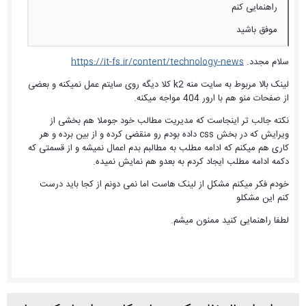
راهنمایی کنم
موفق باشید
سلام مجدد.
https://it-fs.ir/content/technology-news
لینک بالا مربوط به سایت منه k2 کلا دیگه روی سایتم عمل نمیکنه و بعضی
از صفحات منو هم با ارور 404 مواجه میکنه.
نکته جالب تر اینجاست که مدیریت مطالب خود جوملا هم بخشی از
ویرایش که در بخش css داده بودم رو منقضی کرده و از بین برده و هر
کاری هم میکنم که ادامه مطلب به مطالبم بدم اعمال نمیشه و از قسمتی که
دکمه ادامه مطلب ایجاد کردم به بعدو هم نمایش نمیده.
خودم فکر میکنم مشکل از لینک هاست اما نمی دونم از کجا باید درست
کنم این مشکلو
لطفا راهنمایی کنید ممنون میشم.