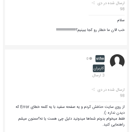
ارسال شده در
دی
98
سلام
خب الان ما خطار رو کجا ببینیم؟!!!!!!!!!!!!!!!!!!!!!!
sthn
0
کاربران
3 ارسال
ارسال شده در
دی
98
از روی سایت حذفش کردم و یه صفحه سفید با یه کلمه خطای Error که
دیدن نداره :).
فقط میخوام بدونم شماها میدونید دلیل چی هست یا نه؟ممنون میشم
راهنمایی کنید.