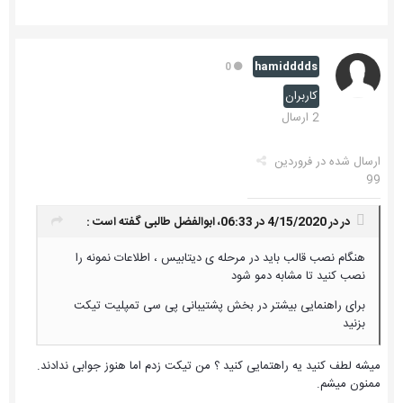
hamidddds
0
کاربران
2 ارسال
ارسال شده در
فروردین
99
در در 4/15/2020 در 06:33،
ابوالفضل طالبی
گفته است :
هنگام نصب قالب باید در مرحله ی دیتابیس ، اطلاعات نمونه را
نصب کنید تا مشابه دمو شود
برای راهنمایی بیشتر در بخش پشتیبانی پی سی تمپلیت تیکت
بزنید
میشه لطف کنید یه راهتمایی کنید ؟ من تیکت زدم اما هنوز جوابی ندادند.
ممنون میشم.