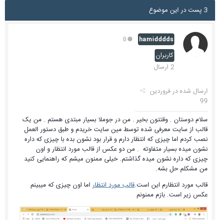
3 پست در این موضوع
hamidddds
0
کاربران
2 ارسال
ارسال شده در
فروردین
99
سلام دوستان . وقتتون بخیر . من در جوملا بسیار مبتدی هستم . من یک
قالب از سایت معرفی شده توسط مین سایت خریدم و طبق دستور العمل
نصب کردم اما چیزی که انتظار دارم و قرار بود نشون بده با چیزی که داره
نشون میده بسیار متفاوته . من دو عکس از قالب مورد انتظار و اون
چیزی که داره نشون میده گذاشتم. خیلی ممنون میشم که راهنمایی کنید
من مشکلم حل بشه.
قالب مورد انتظارم این است.
قالب مورد انتظار
اما اون چیزی که میبینم
عکس زیر است. بازم ممنونم