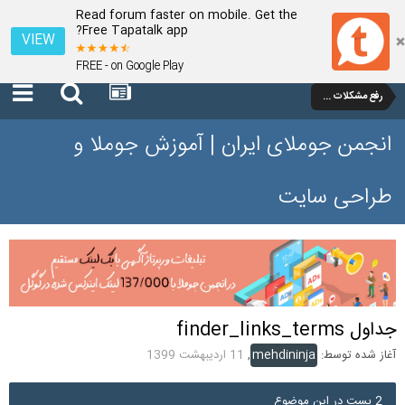
Read forum faster on mobile. Get the
Free Tapatalk app?
VIEW
FREE - on Google Play
رفع مشکلات و سوالات عمومی جوملا 3 تا 3.9
انجمن جوملای ایران | آموزش جوملا و
طراحی سایت
جداول finder_links_terms
آغاز شده توسط:
mehdininja
,
11 اردیبهشت 1399
2 پست در این موضوع