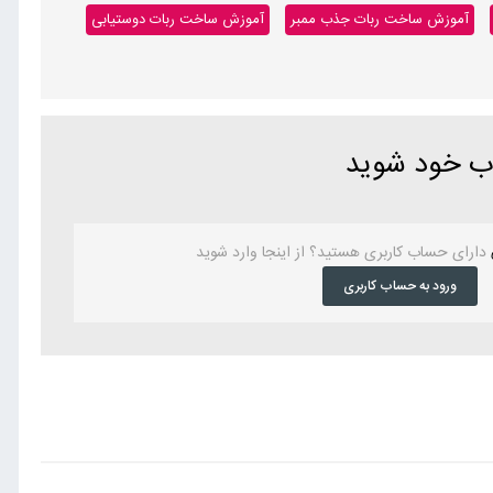
آموزش ساخت ربات جذب ممبر
آموزش ساخت ربات دوستیابی
اب خود شوید
دارای حساب کاربری هستید؟ از اینجا وارد شوید
ورود به حساب کاربری