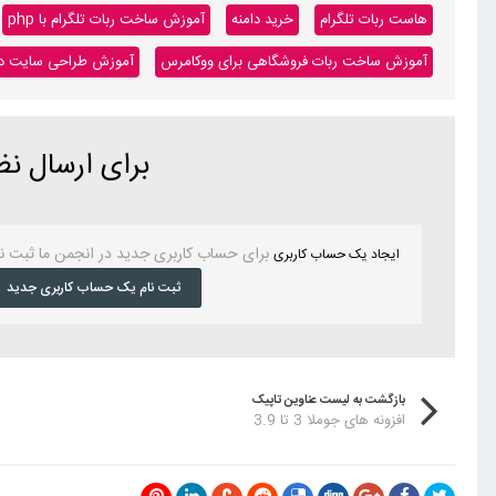
هاست ربات تلگرام
خرید دامنه
آموزش ساخت ربات تلگرام با php
آموزش ساخت ربات فروشگاهی برای ووکامرس
آموزش طراحی سایت داینا
برای ارسال ن
برای حساب کاربری جدید در انجمن ما ثبت ن
ایجاد یک حساب کاربری
ثبت نام یک حساب کاربری جدید
بازگشت به لیست عناوین تاپیک
افزونه های جوملا 3 تا 3.9