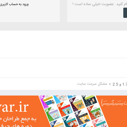
ام کنید. عضویت خیلی ساده است !
ورود به حساب کاربری
مشکل سرعت سایت