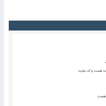
است هست یا کد سایت
ی هست.