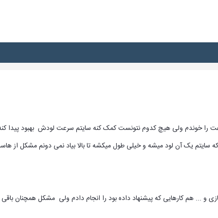
عت را خوندم ولی هیچ کدوم نتونست کمک کنه سایتم سرعت لودش بهبود پیدا کنه
سایتم یک آن لود میشه و خیلی طول میکشه تا بالا بیاد نمی دونم مشکل از ه
ی و ... هم کارهایی که پیشنهاد داده بود را انجام دادم ولی مشکل همچنان باق