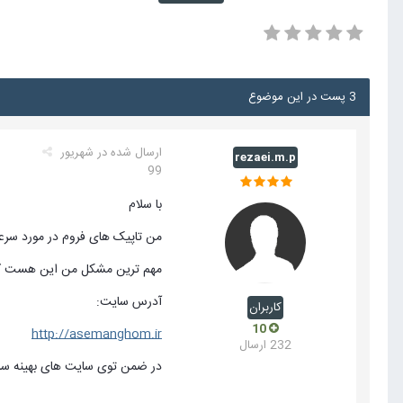
3 پست در این موضوع
ارسال شده در
شهریور
rezaei.m.p
99
با سلام
من تاپیک های فروم در مورد سر
مهم ترین مشکل من این هست که 
آدرس سایت:
کاربران
10
http://asemanghom.ir
232 ارسال
در ضمن توی سایت های بهینه ساز