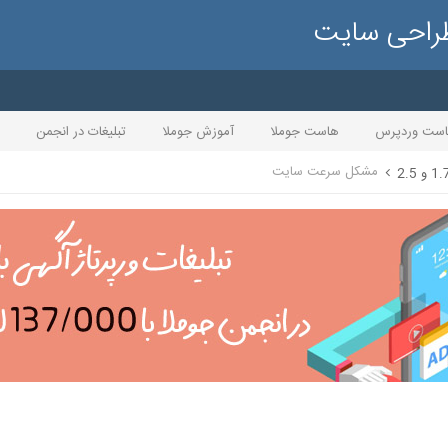
طراحی سایت
ست وردپرس
هاست جوملا
آموزش جوملا
تبلیغات در انجمن
مشکل سرعت سایت