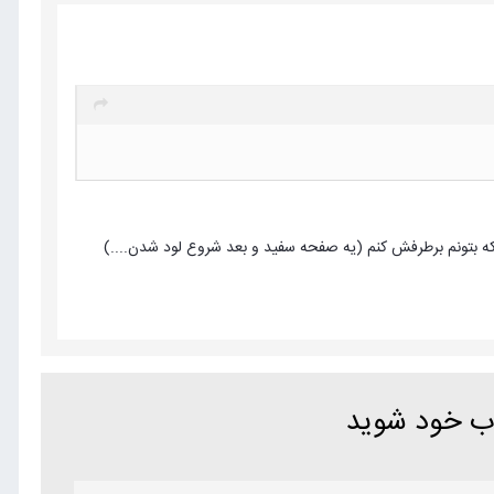
 بتونم برطرفش کنم (یه صفحه سفید و بعد شروع لود شدن....)
اب خود شوید