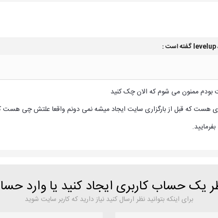
levelup
گفته است :
 بودم ممنون می شوم که الان چک کنید
ی هست که قبل از بارگزاری سایت ایجاد میشه نمی دونم واقعا علتش چی هست که
فرمایید.
ظر یک حساب کاربری ایجاد کنید یا وارد حس
برای اینکه بتوانید نظر ارسال کنید نیاز دارید که کاربر سایت شوید