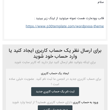
سلام
قالب وودمارت هست نمونه میتونید از لینک زیر ببینید :
https://www.p30template.com/wordpress-theme
برای ارسال نظر یک حساب کاربری ایجاد کنید یا
وارد حساب خود شوید
برای اینکه بتوانید نظر ارسال کنید نیاز دارید که کاربر سایت شوید
ایجاد یک حساب کاربری
برای حساب کاربری جدید در انجمن ما ثبت نام کنید. عضویت خیلی ساده
است !
ثبت نام یک حساب کاربری جدید
دارای حساب کاربری هستید؟ از اینجا وارد شوید
ورود به حساب کاربری
ورود به حساب کاربری