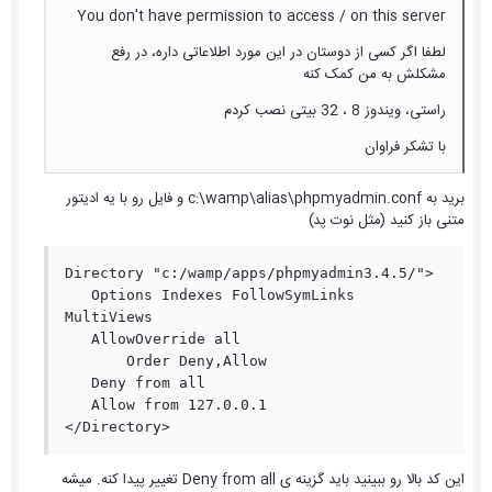
You don't have permission to access / on this server
لطفا اگر کسی از دوستان در این مورد اطلاعاتی داره، در رفع
مشکلش به من کمک کنه
راستی، ویندوز 8 ، 32 بیتی نصب کردم
با تشکر فراوان
برید به c:\wamp\alias\phpmyadmin.conf و فایل رو با یه ادیتور
متنی باز کنید (مثل نوت پد)
Directory "c:/wamp/apps/phpmyadmin3.4.5/">

   Options Indexes FollowSymLinks 
MultiViews

   AllowOverride all

       Order Deny,Allow

   Deny from all

   Allow from 127.0.0.1

</Directory>
این کد بالا رو ببینید باید گزینه ی Deny from all تغییر پیدا کنه. میشه