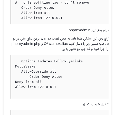
#   onlineoffline tag - don't remove

   Order Deny,Allow

   Allow from all

برای رفع ارور phpmyadmin :
ّرای رفع این مشکل شما باید به محل نصب wamp برین برای مثل درایو
c ،خب مسیر زیر را دنبال کنید C:\wamp\alias و phpmyadmin.php
را اجرا کنید و کد جیر رو تغییر بدین
   Options Indexes FollowSymLinks 
MultiViews

   AllowOverride all

       Order Deny,Allow

Deny from all

Allow from 127.0.0.1

تبدیل شود به کد زیر :