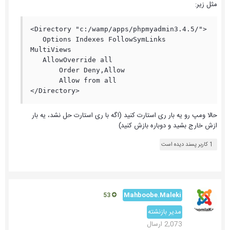
مثل زیر:
<Directory "c:/wamp/apps/phpmyadmin3.4.5/">

   Options Indexes FollowSymLinks 
MultiViews

   AllowOverride all

       Order Deny,Allow

       Allow from all

</Directory>
حالا ومپ رو یه بار ری استارت کنید (اگه با ری استارت حل نشد، یه بار
ازش خارج بشید و دوباره بازش کنید)
1 کاربر پسند دیده است
Mahboobe.Maleki
53
مدیر بازنشته
2,073 ارسال