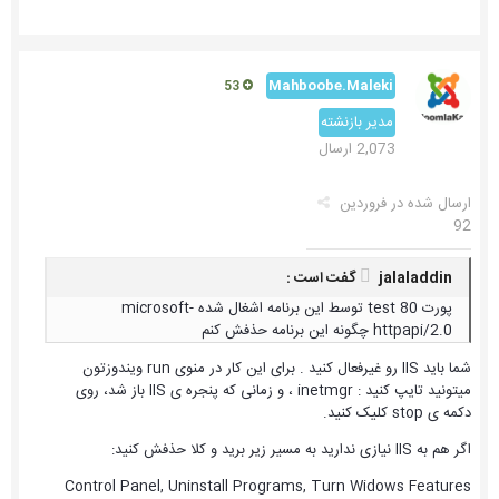
Mahboobe.Maleki
53
مدیر بازنشته
2,073 ارسال
ارسال شده در
فروردین
92
jalaladdin گفت است :
پورت test 80 توسط این برنامه اشغال شده microsoft-
httpapi/2.0 چگونه این برنامه حذفش کنم
شما باید IIS رو غیرفعال کنید . برای این کار در منوی run ویندوزتون
میتونید تایپ کنید : inetmgr ، و زمانی که پنجره ی IIS باز شد، روی
دکمه ی stop کلیک کنید.
اگر هم به IIS نیازی ندارید به مسیر زیر برید و کلا حذفش کنید:
Control Panel, Uninstall Programs, Turn Widows Features