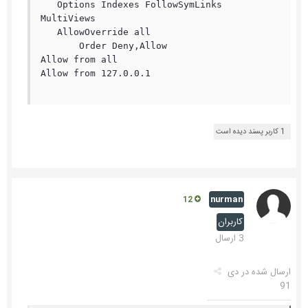
   Options Indexes FollowSymLinks 
MultiViews

   AllowOverride all

       Order Deny,Allow

Allow from all

Allow from 127.0.0.1

1 کاربر پسند دیده است
nurman
12
کاربران
3 ارسال
ارسال شده در
دی
91