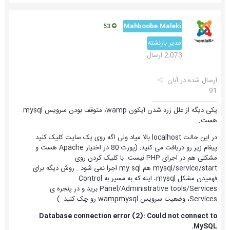
Mahboobe.Maleki
53
مدیر بازنشته
2,073 ارسال
ارسال شده در
آبان
91
یکی دیگه از علل زرد شدن آیکون wamp، متوقف بودن سرویس mysql
هست.
در این حالت localhost بالا میاد ولی اگه روی یک سایت کلیک کنید
پیغام زیر رو دریافت می کنید: (پورت 80 در اختیار Apache هست و
مشکلی هم در اجرای PHP نیست. با کلیک کردن روی
mysql/service/start هم my sql اجرا نمی شود . روش دیگه برای
فهمیدن مشکل mysql، اینه که به مسیر به Control
Panel/Administrative tools/Services برید و در پنجره ی
Services، وضعیت سرویس wampmysql رو چک کنید. )
Database connection error (2): Could not connect to
MySQL.