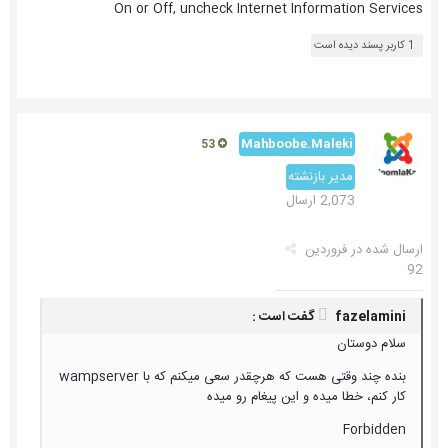
On or Off, uncheck Internet Information Services
1 کاربر پسند دیده است
Mahboobe.Maleki
53
مدیر بازنشته
2,073 ارسال
ارسال شده در
فروردین
92
fazelamini گفت است :
سلام دوستان
بنده چند وقتی هست که هرچقدر سعی میکنم که با wampserver
کار کنم، خطا میده و این پیغام رو میده
Forbidden