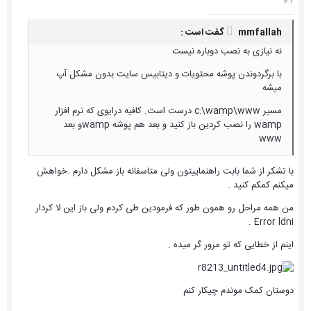
mmfallah گفت است :
نه نیازی به نصب دوباره نیست
با برگردوندن پوشه محتویات و دیتابیس سایت بدون مشکل آپ
میشه
مسیر c:\wamp\www درست است. کافیه درایوی که نرم افزار
wamp را نصب کردین باز کنید و بعد هم پوشه wampو بعد
www
با تشکر از شما بابت راهنماییتون ولی متاسفانه باز مشکل دارم .خواهش
میکنم کمکم کنید .
من همه مراحل رو همون طور که فرمودین طی کردم ولی باز این لا کردار
Error ldni .
اینم از خطایی که تو مرور گر میده .
دوستان کمک موندم چیکار کنم