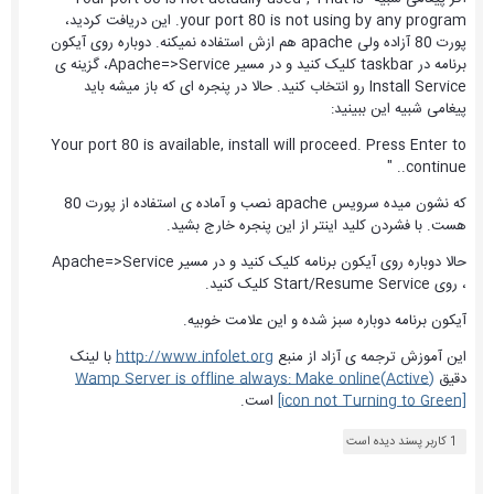
your port 80 is not using by any program. این دریافت کردید،
پورت 80 آزاده ولی apache هم ازش استفاده نمیکنه. دوباره روی آیکون
برنامه در taskbar کلیک کنید و در مسیر Apache=>Service، گزینه ی
Install Service رو انتخاب کنید. حالا در پنجره ای که باز میشه باید
پیغامی شبیه این ببینید:
Your port 80 is available, install will proceed. Press Enter to
continue.. "
که نشون میده سرویس apache نصب و آماده ی استفاده از پورت 80
هست. با فشردن کلید اینتر از این پنجره خارج بشید.
حالا دوباره روی آیکون برنامه کلیک کنید و در مسیر Apache=>Service
، روی Start/Resume Service کلیک کنید.
آیکون برنامه دوباره سبز شده و این علامت خوبیه.
این آموزش ترجمه ی آزاد از منبع
http://www.infolet.org
با لینک
دقیق
Wamp Server is offline always: Make online(Active)
[icon not Turning to Green]
است.
1 کاربر پسند دیده است