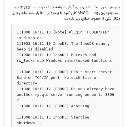
برای فهمیدن علت مشکل، روی آیکون برنامه کلیک کرده و به mysql برید
. در اونجا روی MySQL Log کلی کنید تا پنجره ی log باز بشه. داخل فایل
دنبال یکی از خطوط خطای زیر بگردید:
111008 16:11:10 [Note] Plugin 'FEDERATED' 
is disabled.

111008 16:11:10 InnoDB: The InnoDB memory 
heap is disabled

111008 16:11:10 InnoDB: Mutexes and 
rw_locks use Windows interlocked functions

111008 16:11:12 [ERROR] Can't start server: 
Bind on TCP/IP port: No such file or 
directory

111008 16:11:12 [ERROR] Do you already have 
another mysqld server running on port: 3306 
?

111008 16:11:12 [ERROR] Aborting

111008 16:11:13 InnoDB: Starting 
shutdown...
