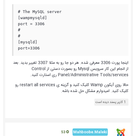
# The MySQL server

[wampmysqld]

port = 3306

#

#

[mysqld]

port=3306
اینجا پورت 3306 معرفی شده. هر دو جا رو به مثلا 3307 تغییر بدید. بعد
از انجام این کار سرویس Mysql رو بصورت دستی از Control
Panel/Administrative Tools/services ری استارت کنید.
حالا روی آیکون Wamp کلیک کنید و گزینه ی restart all services رو
کلیک کنید. امیدوارم مشکل حل شده باشه.
1 کاربر پسند دیده است
Mahboobe.Maleki
53