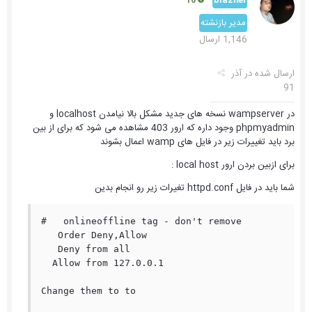
16
مدیر بازنشته
1,146 ارسال
ارسال شده در
آذر
91
در wampserver نسخه های جدید مشکل بالا نیامدن localhost و
phpmyadmin وجود داره که ارور 403 مشاهده می شود که برای از بین
برد باید تغییرات زیر در فایل های wamp اعمال بشوند
برای ازبین بردن ارور local host :
شما باید در فایل httpd.conf تغیرات زیر رو انجام بدین
#   onlineoffline tag - don't remove

   Order Deny,Allow

   Deny from all

  Allow from 127.0.0.1

Change them to to 
