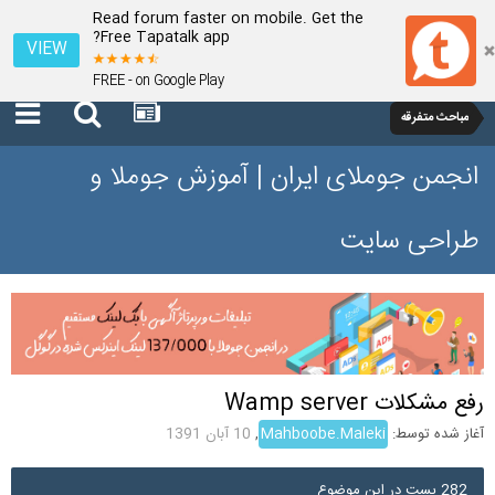
Read forum faster on mobile. Get the
Free Tapatalk app?
VIEW
FREE - on Google Play
مباحث متفرقه
انجمن جوملای ایران | آموزش جوملا و
طراحی سایت
رفع مشکلات Wamp server
آغاز شده توسط:
Mahboobe.Maleki
,
10 آبان 1391
282 پست در این موضوع