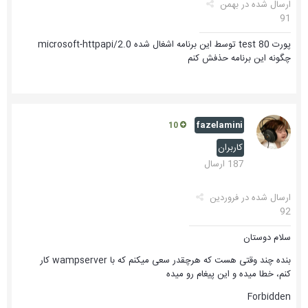
ارسال شده در
بهمن
91
پورت test 80 توسط این برنامه اشغال شده microsoft-httpapi/2.0
چگونه این برنامه حذفش کنم
fazelamini
10
کاربران
187 ارسال
ارسال شده در
فروردین
92
سلام دوستان
بنده چند وقتی هست که هرچقدر سعی میکنم که با wampserver کار
کنم، خطا میده و این پیغام رو میده
Forbidden