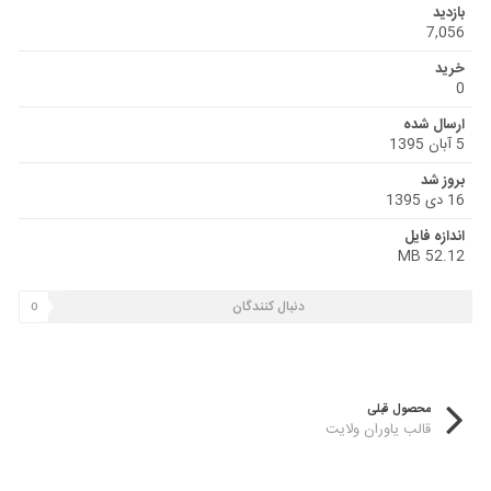
بازدید
7,056
خرید
0
ارسال شده
5 آبان 1395
بروز شد
16 دی 1395
اندازه فایل
52.12 MB
دنبال کنندگان
0
محصول قبلی
قالب یاوران ولایت