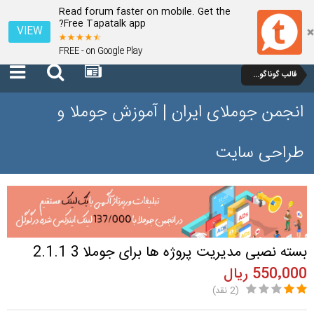
Read forum faster on mobile. Get the
Free Tapatalk app?
VIEW
FREE - on Google Play
قالب گوناگون جوملا
انجمن جوملای ایران | آموزش جوملا و
طراحی سایت
بسته نصبی مدیریت پروژه ها برای جوملا 3 2.1.1
550٬000 ریال
(2 نقد)