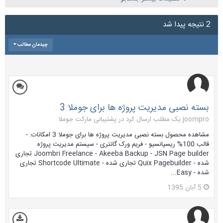
2 نتیجه پیدا شد
چیدمان مطالب
بسته نصبی مدیریت پروژه ها برای جوملا 3
joompro یک مطلب ارسال کرد در
پشتیبانی مارکت جوملا
مشاهده محصول بسته نصبی مدیریت پروژه ها برای جوملا 3 امکانات: -
قالب 100% ریسپانسیو - فریم ورک گانتری - سیستم مدیریت پروژه
Joombri Freelance - Akeeba Backup - JSN Page builder تجاری
شده - Quix Pagebuilder تجاری شده - Shortcode Ultimate تجاری
شده - Easy...
5 آبان 1395