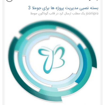
بسته نصبی مدیریت پروژه ها برای جوملا 3
joompro یک مطلب ارسال کرد در
قالب گوناگون جوملا