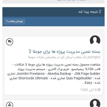
2 نتیجه پیدا شد
چیدمان مطالب
بسته نصبی مدیریت پروژه ها برای جوملا 3
joompro یک مطلب ارسال کرد در
پشتیبانی مارکت جوملا
مشاهده محصول بسته نصبی مدیریت پروژه ها برای جوملا 3 امکانات: -
قالب 100% ریسپانسیو - فریم ورک گانتری - سیستم مدیریت پروژه
Joombri Freelance - Akeeba Backup - JSN Page builder تجاری
شده - Quix Pagebuilder تجاری شده - Shortcode Ultimate تجاری
شده - Easy...
5 آبان 1395