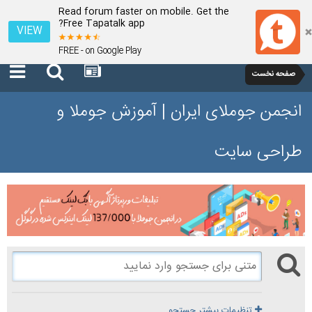
Read forum faster on mobile. Get the
Free Tapatalk app?
VIEW
FREE - on Google Play
صفحه نخست
انجمن جوملای ایران | آموزش جوملا و
طراحی سایت
تنظیمات بیشتر جستجو