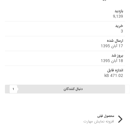
بازدید
9,139
خرید
3
ارسال شده
17 آبان 1395
بروز شد
18 آبان 1395
اندازه فایل
471.02 kB
دنبال کنندگان
1
محصول قبلی
افزونه نمایش مهارت