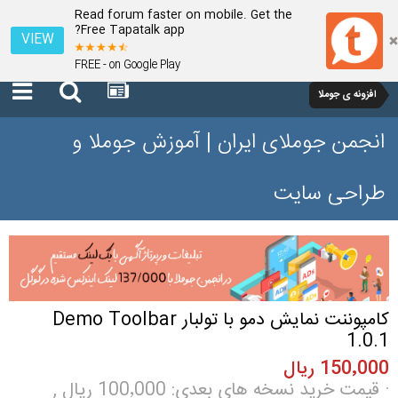
Read forum faster on mobile. Get the
Free Tapatalk app?
VIEW
FREE - on Google Play
افزونه ی جوملا
انجمن جوملای ایران | آموزش جوملا و
طراحی سایت
کامپوننت نمایش دمو با تولبار Demo Toolbar
1.0.1
150٬000 ریال
· قیمت خرید نسخه های بعدی: 100٬000 ریال ,