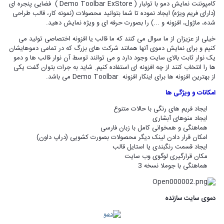
کامپوننت نمایش دمو با تولبار ( Demo Toolbar ExStore ) فضایی پنجره ای
(دارای فریم ویژه) ایجاد نموده تا شما بتوانید محصولات (نمونه کار، قالب طراحی
شده، ماژول، افزونه و ...) را بصورت حرفه ای و ویژه نمایش دهید.
خیلی از عزیزان از ما سوال می کنند که ما قالب یا افزونه اختصاصی تولید می
کنیم و برای نمایش دموی آنها همانند شرکت های بزرگ که در تمامی دموهایشان
یک نوار ثابت بالای سایت وجود دارد و می توانند توسط آن نوار قالب ها و دمو
ها را انتخاب کنند از چه افزونه ای استفاده کنیم. شاید به جرات بتوان گفت یکی
از بهترین افزونه ها برای اینکار افزونه Demo Toolbar می باشد.
امکانات و ویژگی ها
ایجاد فریم های رنگی با حالات متنوع
ایجاد منوهای آبشاری
هماهنگی و همخوانی کامل با زبان فارسی
امکان قرار دادن لینک دیگر محصولات بصورت کشویی (دراپ داون)
ایجاد قسمت رنگبندی یا استایل قالب
مکان قرارگیری لوگوی وب سایت
هماهنگی با جوملا نسخه 3
دموی سایت سازنده