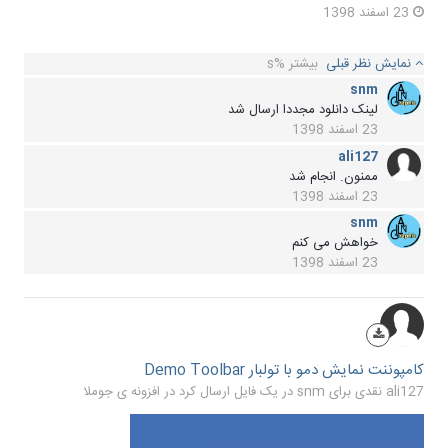
23 اسفند 1398
نمایش نظر قبلی
بیشتر %s
snm
لینک دانلود مجددا ارسال شد
23 اسفند 1398
ali127
ممنون. انجام شد
23 اسفند 1398
snm
خواهش می کنم
23 اسفند 1398
کامپوننت نمایش دمو با تولبار Demo Toolbar
ali127 نقدی برای snm در یک فایل ارسال کرد در
افزونه ی جوملا