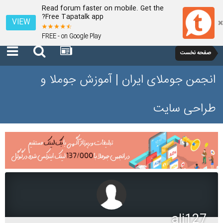
Read forum faster on mobile. Get the
Free Tapatalk app?
VIEW
FREE - on Google Play
صفحه نخست
انجمن جوملای ایران | آموزش جوملا و
طراحی سایت
ali127