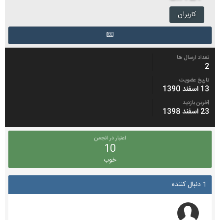
کاربران
تعداد ارسال ها
2
تاریخ عضویت
13 اسفند 1390
آخرین بازدید
23 اسفند 1398
اعتبار در انجمن
10
خوب
1 دنبال کننده