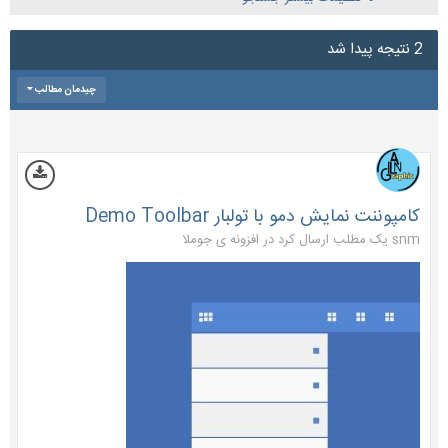
2 نتیجه پیدا شد
چیدمان مطالب
کامپوننت نمایش دمو با تولبار Demo Toolbar
snm یک مطلب ارسال کرد در
افزونه ی جوملا