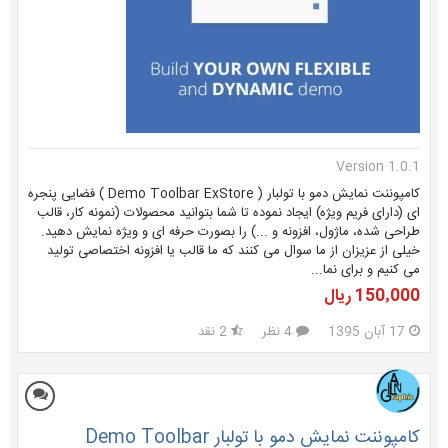
Version 1.0.1
کامپوننت نمایش دمو با تولبار ( Demo Toolbar ExStore ) فضایی پنجره
ای (دارای فریم ویژه) ایجاد نموده تا شما بتوانید محصولات (نمونه کار، قالب
طراحی شده، ماژول، افزونه و ...) را بصورت حرفه ای و ویژه نمایش دهید.
خیلی از عزیزان از ما سوال می کنند که ما قالب یا افزونه اختصاصی تولید
می کنیم و برای نما...
150٬000 ریال
17 آبان 1395
4 نظر
2 نقد
کامپوننت نمایش دمو با تولبار Demo Toolbar