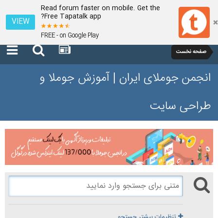
Read forum faster on mobile. Get the
Free Tapatalk app?
VIEW
FREE - on Google Play
صفحه نخست
انجمن جوملای ایران | آموزش جوملا و
طراحی سایت
تنظیمات بیشتر جستجو